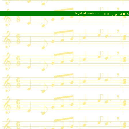
legal informations
- © Copyright
J.H. A