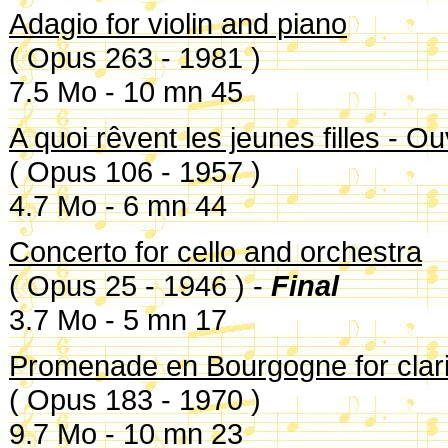
Adagio for violin and piano
( Opus 263 - 1981 )
7.5 Mo - 10 mn 45
A quoi rêvent les jeunes filles - O
( Opus 106 - 1957 )
4.7 Mo - 6 mn 44
Concerto for cello and orchestra
( Opus 25 - 1946 ) -
Final
3.7 Mo - 5 mn 17
Promenade en Bourgogne for clari
( Opus 183 - 1970 )
9.7 Mo - 10 mn 23