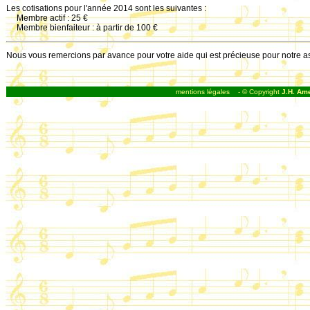
Les cotisations pour l'année 2014 sont les suivantes :
Membre actif : 25 €
Membre bienfaiteur : à partir de 100 €
Nous vous remercions par avance pour votre aide qui est précieuse pour notre as
mentions légales
- © Copyright
J.H. Ame