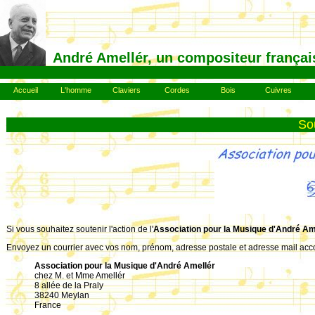
André Amellér, un compositeur françai
Accueil
L'homme
Claviers
Cordes
Bois
Cuivres
So
Si vous souhaitez soutenir l'action de l'
Association pour la Musique d'André Am
Envoyez un courrier avec vos nom, prénom, adresse postale et adresse mail acc
Association pour la Musique d'André Amellér
chez M. et Mme Amellér
8 allée de la Praly
38240 Meylan
France