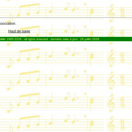
sociation.
Haut de page
llér
1995-2026 - all rights reserved - dernière mise à jour : 29 juillet 2026