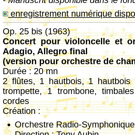
enregistrement numérique dispo
Op. 25 bis (1963)
Concert pour violoncelle et o
Adagio, Allegro final
(version pour orchestre de cha
Durée : 20 mn
2 flûtes, 1 hautbois, 1 hautbois 
trompette, 1 trombone, timbales
cordes
Création :
Orchestre Radio-Symphonique,
Direction :
Tony Aubin