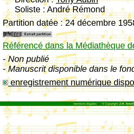
Soliste : André Rémond
Partition datée : 24 décembre 195
Référencé dans la Médiathèque de
- Non publié
- Manuscrit disponible dans le fon
enregistrement numérique dispo
mentions légales
- © Copyright
J.H. Amell