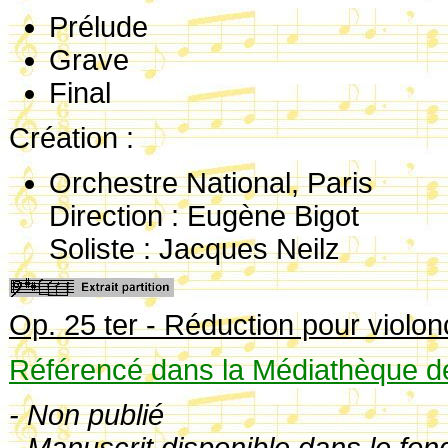
Prélude
Grave
Final
Création :
Orchestre National, Paris
Direction : Eugène Bigot
Soliste : Jacques Neilz
Op. 25 ter - Réduction pour violon
Référencé dans la Médiathèque de
- Non publié
- Manuscrit disponible dans le fon