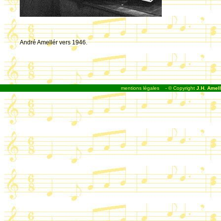
André Amellér vers 1946.
mentions légales
- © Copyright
J.H. Amell