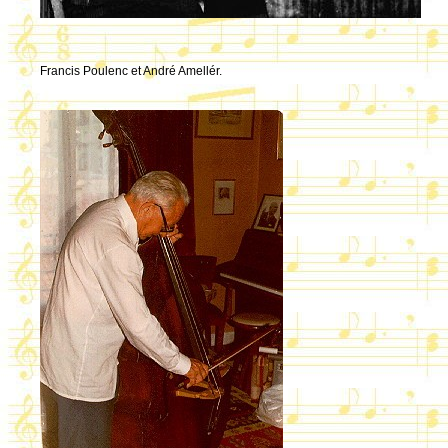
Francis Poulenc et André Amellér.